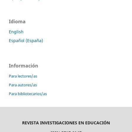
Idioma
English
Español (España)
Información
Para lectores/as
Para autores/as
Para bibliotecarios/as
REVISTA INVESTIGACIONES EN EDUCACIÓN